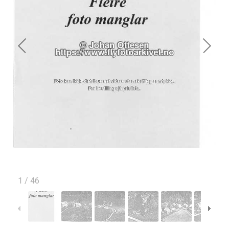
1
/
46