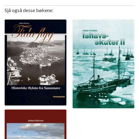
Sjå også desse bøkene: