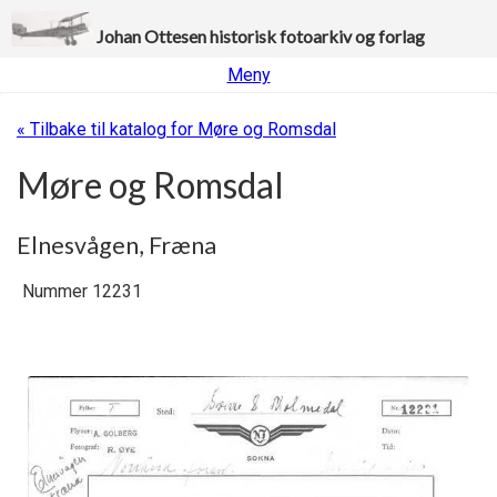
Johan Ottesen historisk fotoarkiv og forlag
Meny
« Tilbake til katalog for Møre og Romsdal
Møre og Romsdal
Elnesvågen, Fræna
Nummer 12231