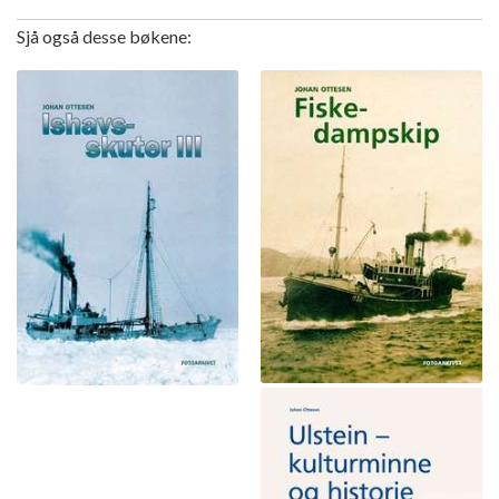
Sjå også desse bøkene: