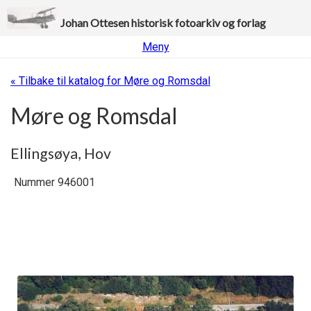
Johan Ottesen historisk fotoarkiv og forlag
Meny
« Tilbake til katalog for Møre og Romsdal
Møre og Romsdal
Ellingsøya, Hov
Nummer 946001