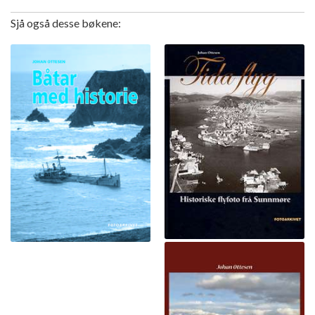
Sjå også desse bøkene: