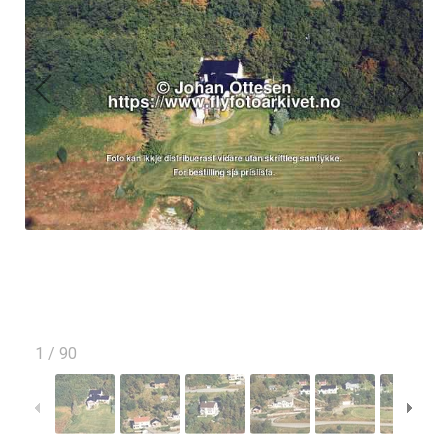
1
/
90