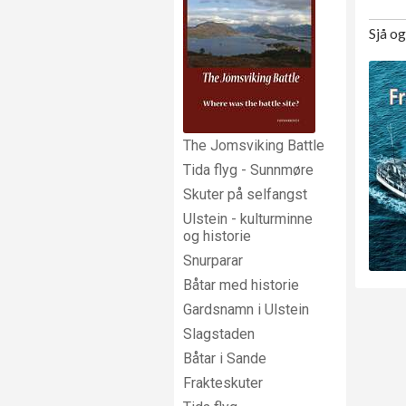
Sjå o
The Jomsviking Battle
Tida flyg - Sunnmøre
Skuter på selfangst
Ulstein - kulturminne
og historie
Snurparar
Båtar med historie
Gardsnamn i Ulstein
Slagstaden
Båtar i Sande
Frakteskuter