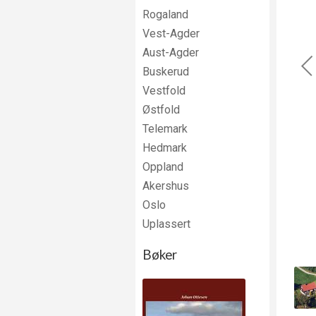
Rogaland
Vest-Agder
Aust-Agder
Buskerud
Vestfold
Østfold
Telemark
Hedmark
Oppland
Akershus
Oslo
Uplassert
Bøker