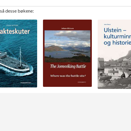
gså desse bøkene: