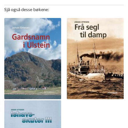
Sjå også desse bøkene: