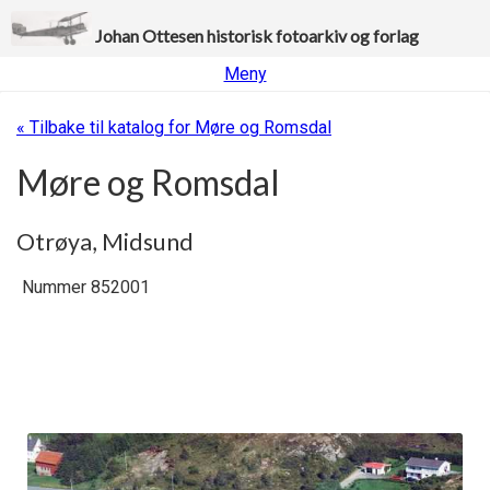
Johan Ottesen historisk fotoarkiv og forlag
Meny
« Tilbake til katalog for Møre og Romsdal
Møre og Romsdal
Otrøya, Midsund
Nummer 852001