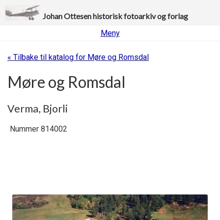
Johan Ottesen historisk fotoarkiv og forlag
Meny
« Tilbake til katalog for Møre og Romsdal
Møre og Romsdal
Verma, Bjorli
Nummer 814002