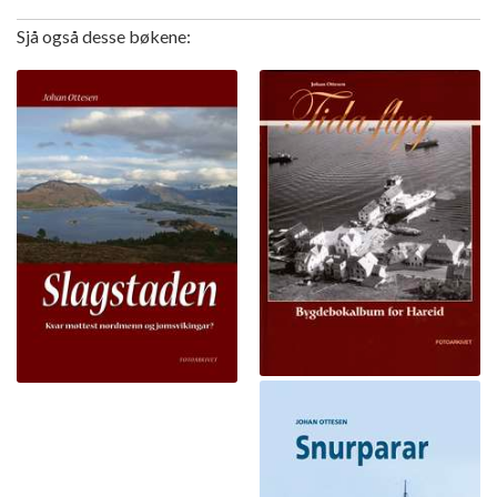
Sjå også desse bøkene: