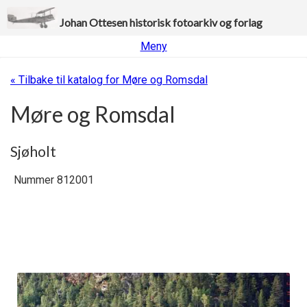
Johan Ottesen historisk fotoarkiv og forlag
Meny
« Tilbake til katalog for Møre og Romsdal
Møre og Romsdal
Sjøholt
Nummer 812001