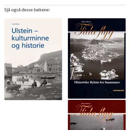
Sjå også desse bøkene: