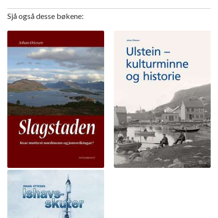
Sjå også desse bøkene: