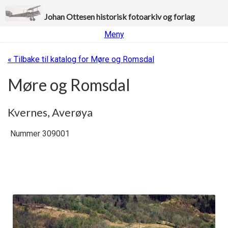
Johan Ottesen historisk fotoarkiv og forlag
Meny
« Tilbake til katalog for Møre og Romsdal
Møre og Romsdal
Kvernes, Averøya
Nummer 309001