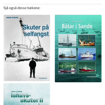
Sjå også desse bøkene: