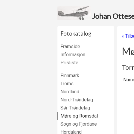
Johan Ottesen
Fotokatalog
« Til
Framside
Mø
Informasjon
Prisliste
Tor
Finnmark
Numm
Troms
Nordland
Nord-Trøndelag
Sør-Trøndelag
Møre og Romsdal
Sogn og Fjordane
Hordaland