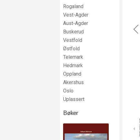
Rogaland
Vest-Agder
Aust-Agder
Buskerud
Vestfold
Østfold
Telemark
Hedmark
Oppland
Akershus
Oslo
Uplassert
Bøker