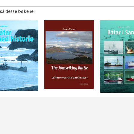
gså desse bøkene: