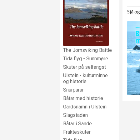
Sjå o
The Jomsviking Battle
Tida flyg - Sunnmøre
Skuter på selfangst
Ulstein - kulturminne
og historie
Snurparar
Båtar med historie
Gardsnamn i Ulstein
Slagstaden
Båtar i Sande
Frakteskuter