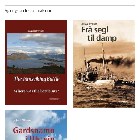
Sjå også desse bøkene: