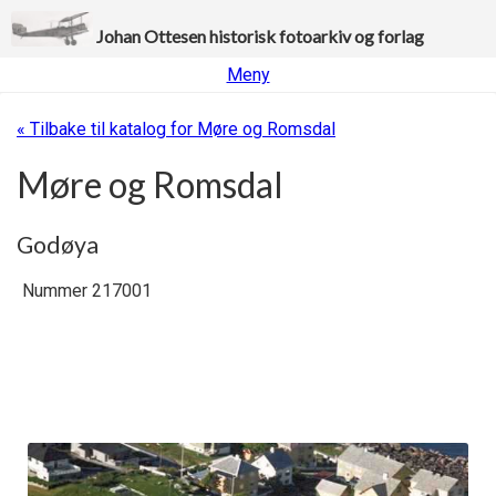
Johan Ottesen historisk fotoarkiv og forlag
Meny
« Tilbake til katalog for Møre og Romsdal
Møre og Romsdal
Godøya
Nummer 217001