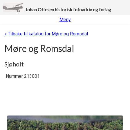
Johan Ottesen historisk fotoarkiv og forlag
Meny
« Tilbake til katalog for Møre og Romsdal
Møre og Romsdal
Sjøholt
Nummer 213001