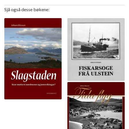
Sjå også desse bøkene: