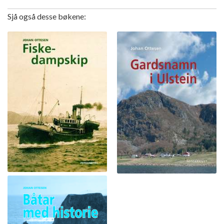
Sjå også desse bøkene: