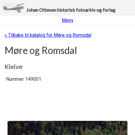
Johan Ottesen historisk fotoarkiv og forlag
Meny
« Tilbake til katalog for Møre og Romsdal
Møre og Romsdal
Kleive
Nummer 149001