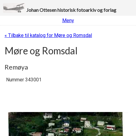
Johan Ottesen historisk fotoarkiv og forlag
Meny
« Tilbake til katalog for Møre og Romsdal
Møre og Romsdal
Remøya
Nummer 343001