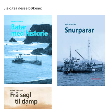
Sjå også desse bøkene: