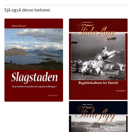
Sjå også desse bøkene: