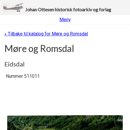
Johan Ottesen historisk fotoarkiv og forlag
Meny
« Tilbake til katalog for Møre og Romsdal
Møre og Romsdal
Eidsdal
Nummer 511011