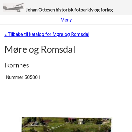
Johan Ottesen historisk fotoarkiv og forlag
Meny
« Tilbake til katalog for Møre og Romsdal
Møre og Romsdal
Ikornnes
Nummer 505001