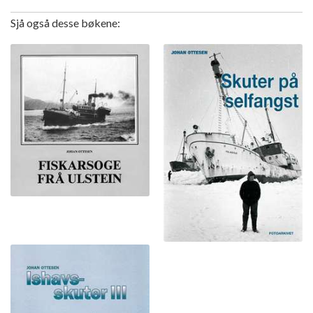
Sjå også desse bøkene: