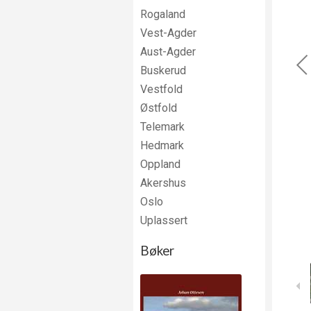
Rogaland
Vest-Agder
Aust-Agder
Buskerud
Vestfold
Østfold
Telemark
Hedmark
Oppland
Akershus
Oslo
Uplassert
Bøker