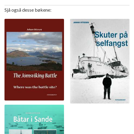
Sjå også desse bøkene: