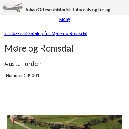
Johan Ottesen historisk fotoarkiv og forlag
Meny
« Tilbake til katalog for Møre og Romsdal
Møre og Romsdal
Austefjorden
Nummer 549001