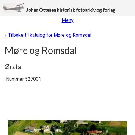
Johan Ottesen historisk fotoarkiv og forlag
Meny
« Tilbake til katalog for Møre og Romsdal
Møre og Romsdal
Ørsta
Nummer 527001