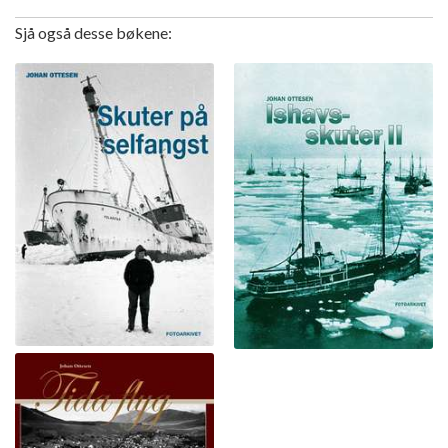
Sjå også desse bøkene: