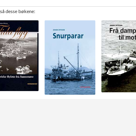
gså desse bøkene: