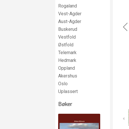
Rogaland
Vest-Agder
Aust-Agder
Buskerud
Vestfold
Østfold
Telemark
Hedmark
Oppland
Akershus
Oslo
Uplassert
Bøker