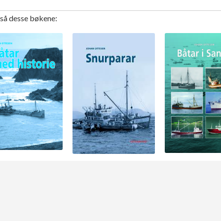
gså desse bøkene: