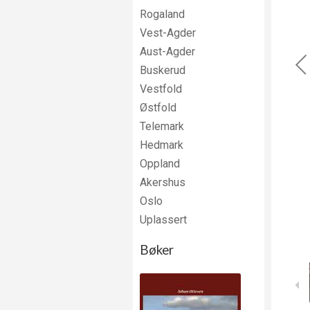
Rogaland
Vest-Agder
Aust-Agder
Buskerud
Vestfold
Østfold
Telemark
Hedmark
Oppland
Akershus
Oslo
Uplassert
Bøker