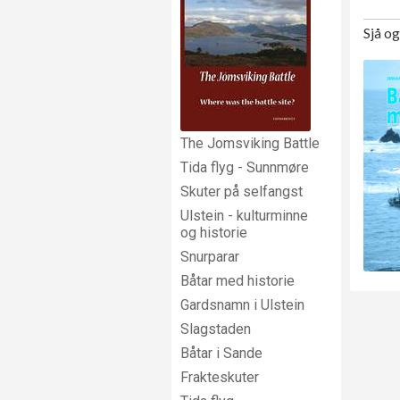
Sjå o
The Jomsviking Battle
Tida flyg - Sunnmøre
Skuter på selfangst
Ulstein - kulturminne
og historie
Snurparar
Båtar med historie
Gardsnamn i Ulstein
Slagstaden
Båtar i Sande
Frakteskuter