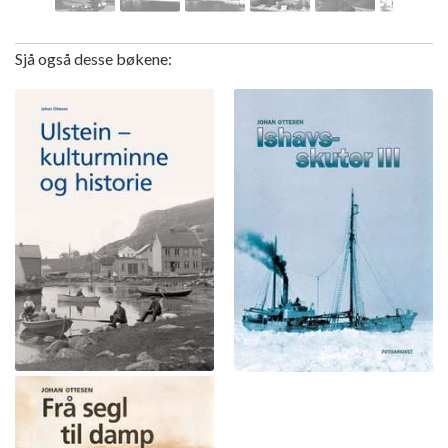
Sjå også desse bøkene: