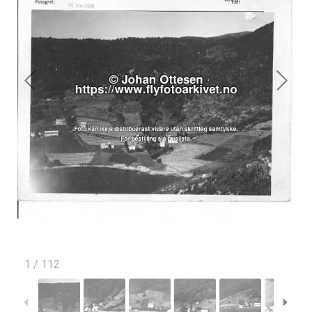
1
/
112