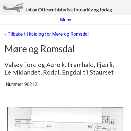
Johan Ottesen historisk fotoarkiv og forlag
Meny
« Tilbake til katalog for Møre og Romsdal
Møre og Romsdal
Valsøyfjord og Aure k. Framhald, Fjærli,
Lerviklandet, Rodal, Engdal til Staurset
Nummer 96212