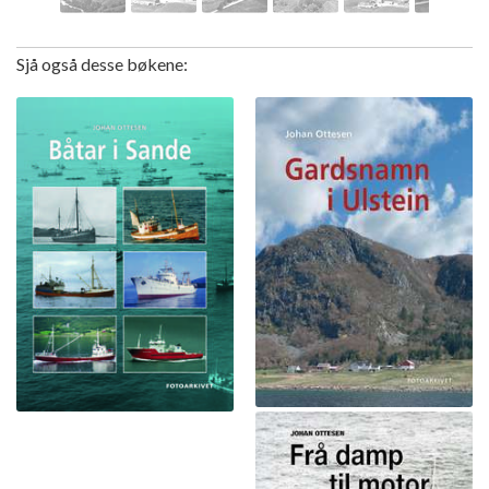
Sjå også desse bøkene: