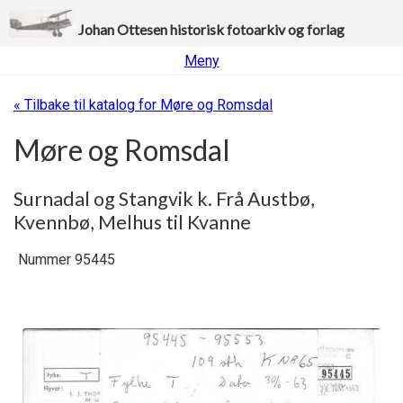
Johan Ottesen historisk fotoarkiv og forlag
Meny
« Tilbake til katalog for Møre og Romsdal
Møre og Romsdal
Surnadal og Stangvik k. Frå Austbø,
Kvennbø, Melhus til Kvanne
Nummer 95445