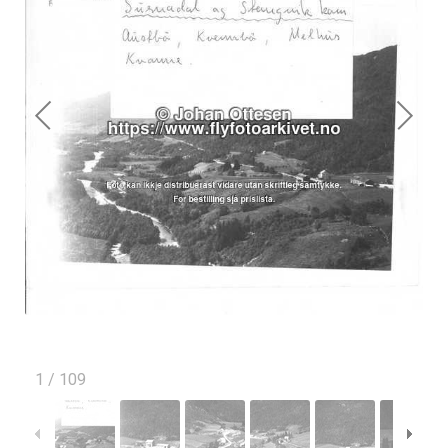
1
/
109