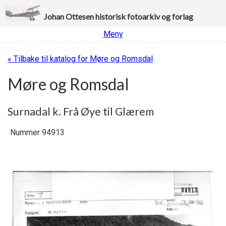
Johan Ottesen historisk fotoarkiv og forlag
Meny
« Tilbake til katalog for Møre og Romsdal
Møre og Romsdal
Surnadal k. Frå Øye til Glærem
Nummer 94913