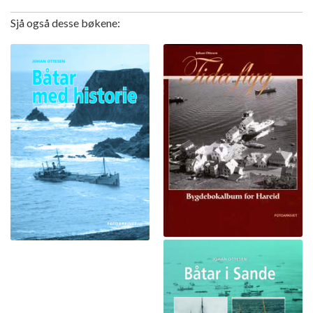
Sjå også desse bøkene: