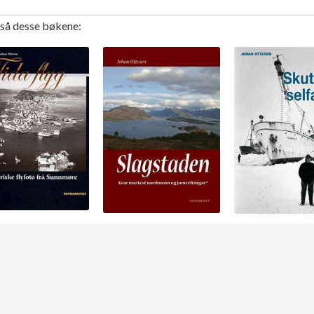
gså desse bøkene: