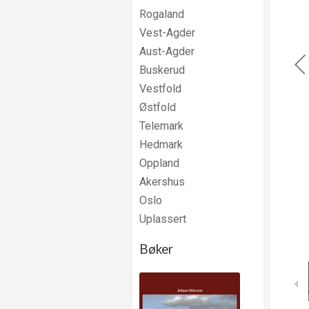
Rogaland
Vest-Agder
Aust-Agder
Buskerud
Vestfold
Østfold
Telemark
Hedmark
Oppland
Akershus
Oslo
Uplassert
Bøker