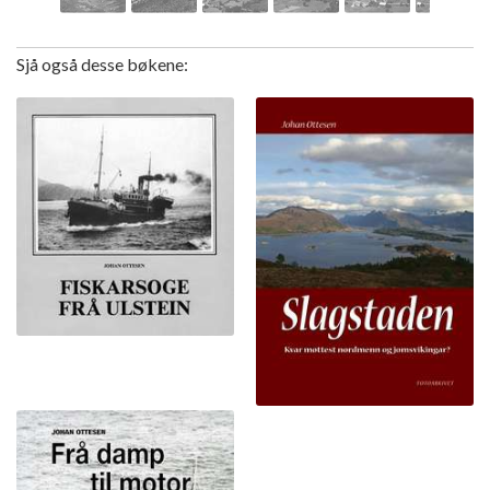
Sjå også desse bøkene: