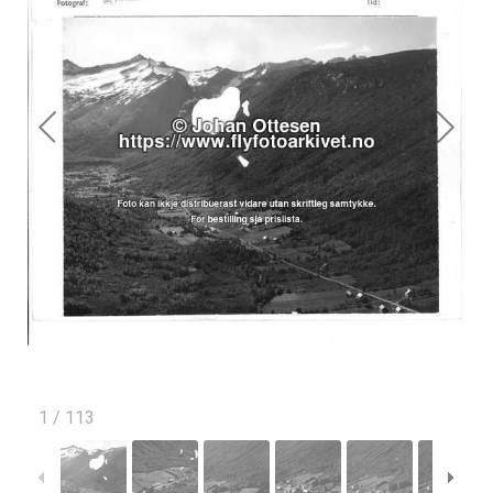
1
/
113