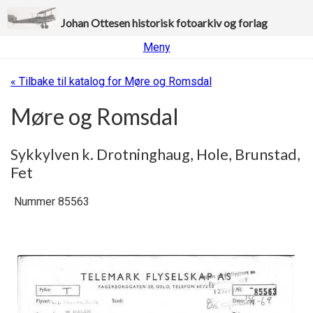
Johan Ottesen historisk fotoarkiv og forlag
Meny
« Tilbake til katalog for Møre og Romsdal
Møre og Romsdal
Sykkylven k. Drotninghaug, Hole, Brunstad,
Fet
Nummer 85563