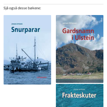
Sjå også desse bøkene: