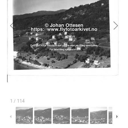
1
/
114