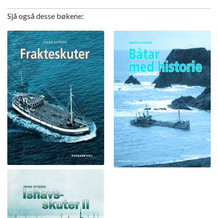
Sjå også desse bøkene: