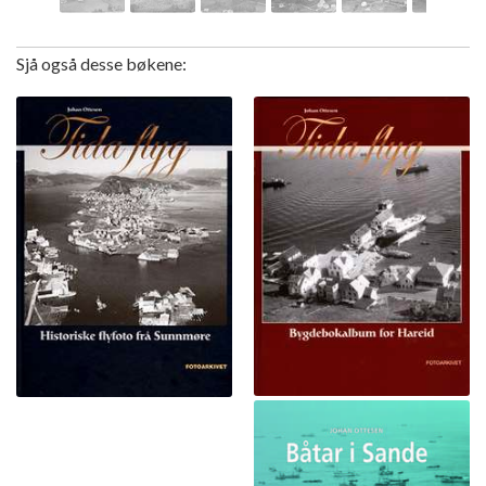
Sjå også desse bøkene: