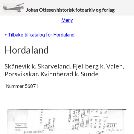
Johan Ottesen historisk fotoarkiv og forlag
Meny
« Tilbake til katalog for Hordaland
Hordaland
Skånevik k. Skarveland. Fjellberg k. Valen,
Porsvikskar. Kvinnherad k. Sunde
Nummer 56871