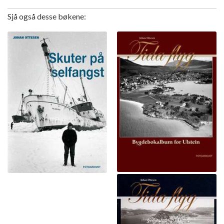
Sjå også desse bøkene: