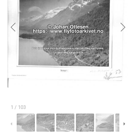
1
/
103