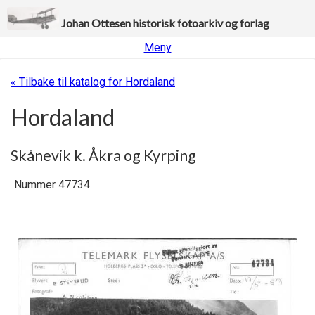
Johan Ottesen historisk fotoarkiv og forlag
Meny
« Tilbake til katalog for Hordaland
Hordaland
Skånevik k. Åkra og Kyrping
Nummer 47734