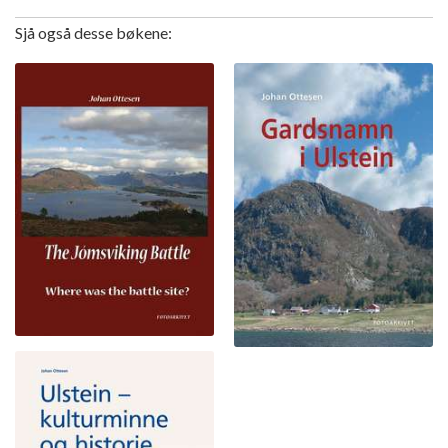
Sjå også desse bøkene: