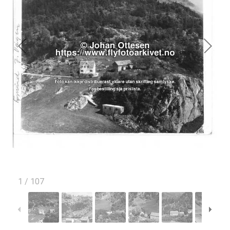
1
/
107