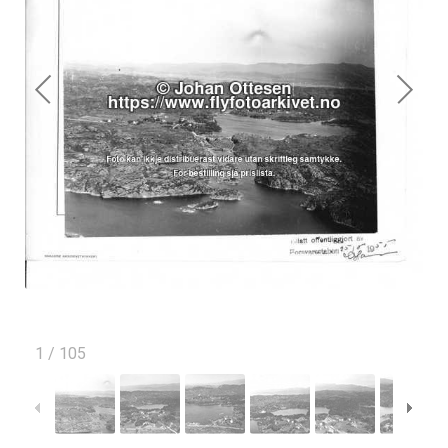
1
/
105