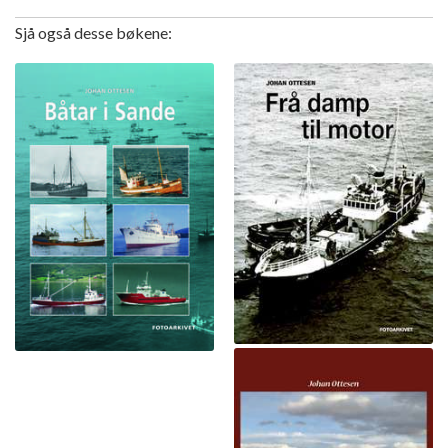
Sjå også desse bøkene: