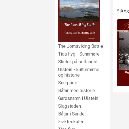
Sjå o
The Jomsviking Battle
Tida flyg - Sunnmøre
Skuter på selfangst
Ulstein - kulturminne
og historie
Snurparar
Båtar med historie
Gardsnamn i Ulstein
Slagstaden
Båtar i Sande
Frakteskuter