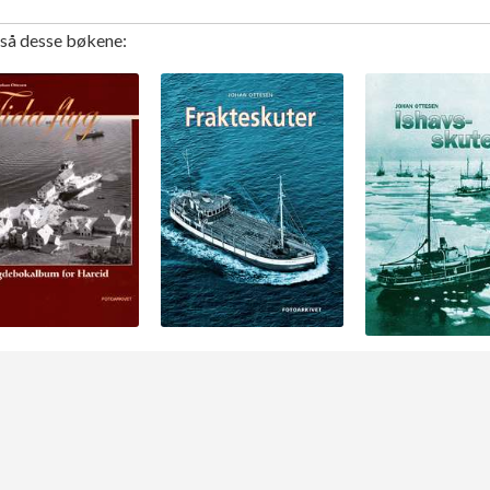
gså desse bøkene: