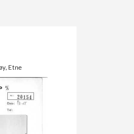
øy, Etne