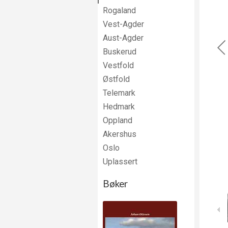
Rogaland
Vest-Agder
Aust-Agder
Buskerud
Vestfold
Østfold
Telemark
Hedmark
Oppland
Akershus
Oslo
Uplassert
Bøker