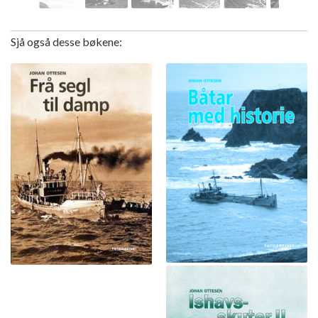
Sjå også desse bøkene: