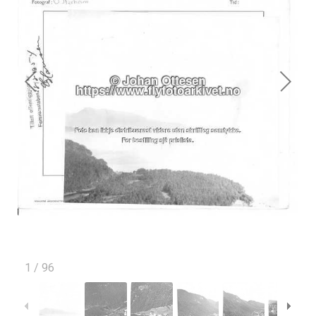
1
/
96