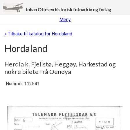
Johan Ottesen historisk fotoarkiv og forlag
Meny
« Tilbake til katalog for Hordaland
Hordaland
Herdla k. Fjellstø, Heggøy, Harkestad og
nokre bilete frå Oenøya
Nummer 112541