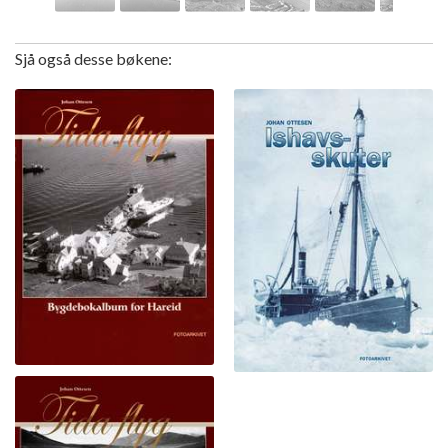
Sjå også desse bøkene: