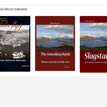
gså desse bøkene: