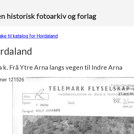
 historisk fotoarkiv og forlag
ake til katalog for Hordaland
rdaland
 k. Frå Ytre Arna langs vegen til Indre Arna
er 121526