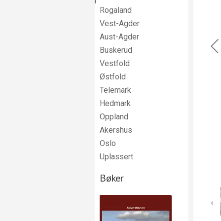
Rogaland
Vest-Agder
Aust-Agder
Buskerud
Vestfold
Østfold
Telemark
Hedmark
Oppland
Akershus
Oslo
Uplassert
Bøker