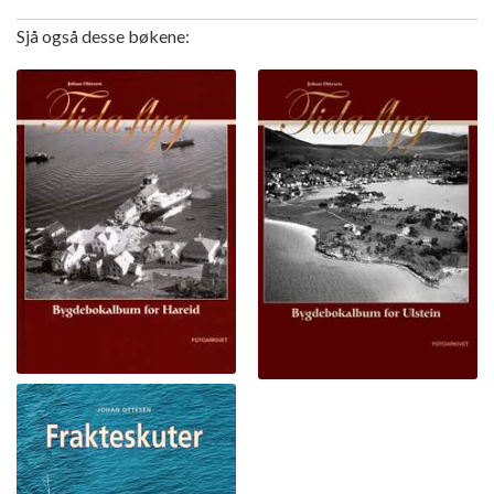
Sjå også desse bøkene: