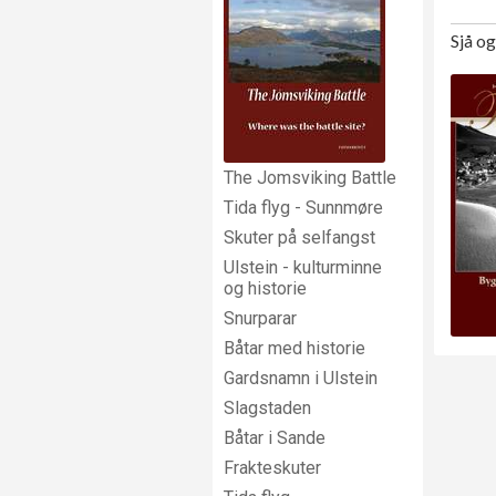
Sjå o
The Jomsviking Battle
Tida flyg - Sunnmøre
Skuter på selfangst
Ulstein - kulturminne
og historie
Snurparar
Båtar med historie
Gardsnamn i Ulstein
Slagstaden
Båtar i Sande
Frakteskuter