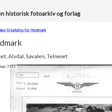
 historisk fotoarkiv og forlag
bake til katalog for Hedmark
dmark
et, Alvdal, Savalen, Telneset
er 7131