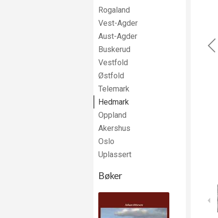
Rogaland
Vest-Agder
Aust-Agder
Buskerud
Vestfold
Østfold
Telemark
Hedmark
Oppland
Akershus
Oslo
Uplassert
Bøker