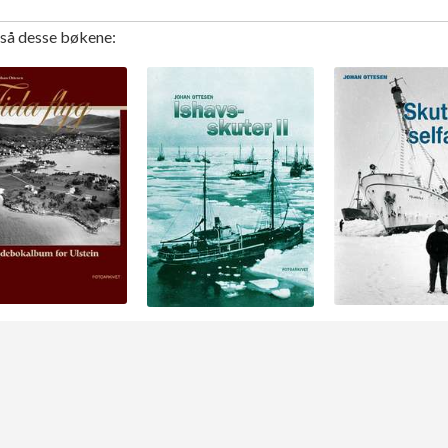
gså desse bøkene: