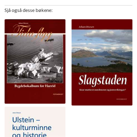
Sjå også desse bøkene: