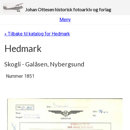
Johan Ottesen historisk fotoarkiv og forlag
Meny
« Tilbake til katalog for Hedmark
Hedmark
Skogli - Galåsen, Nybergsund
Nummer 1851