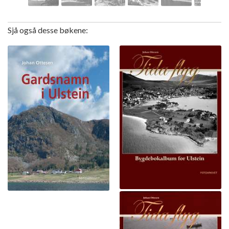
Sjå også desse bøkene: