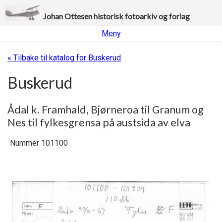
Johan Ottesen historisk fotoarkiv og forlag
Meny
« Tilbake til katalog for Buskerud
Buskerud
Ådal k. Framhald, Bjørneroa til Granum og
Nes til fylkesgrensa på austsida av elva
Nummer 101100