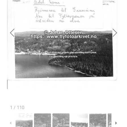
1
/
110