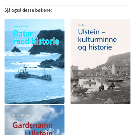
Sjå også desse bøkene: