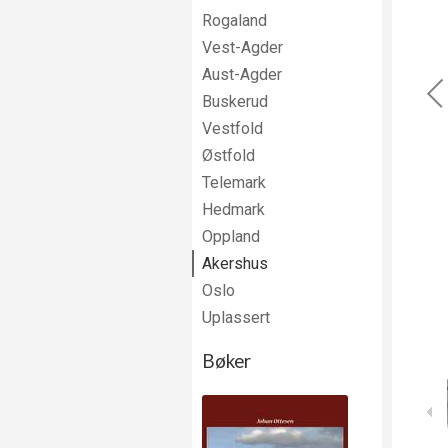
Rogaland
Vest-Agder
Aust-Agder
Buskerud
Vestfold
Østfold
Telemark
Hedmark
Oppland
Akershus
Oslo
Uplassert
Bøker