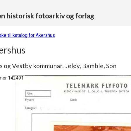
 historisk fotoarkiv og forlag
ake til katalog for Akershus
ershus
 og Vestby kommunar. Jeløy, Bamble, Son
er 142491