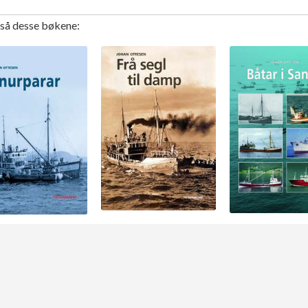
gså desse bøkene: