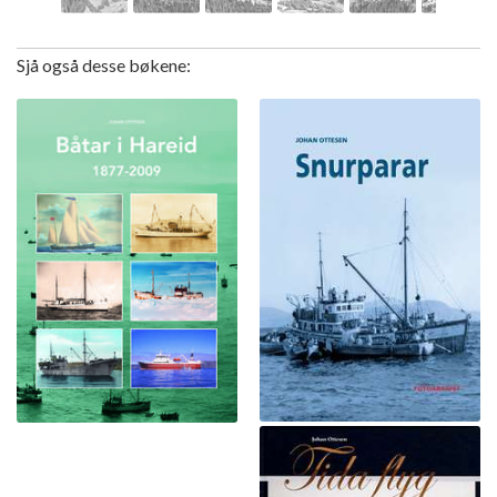
Sjå også desse bøkene: