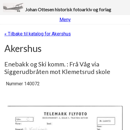
Johan Ottesen historisk fotoarkiv og forlag
Meny
« Tilbake til katalog for Akershus
Akershus
Enebakk og Ski komm. : Frå Våg via
Siggerudbråten mot Klemetsrud skole
Nummer 140072