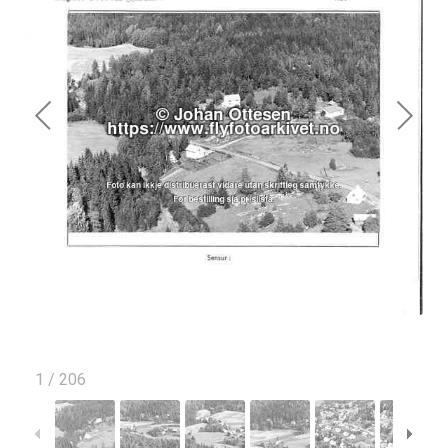
1
/
206