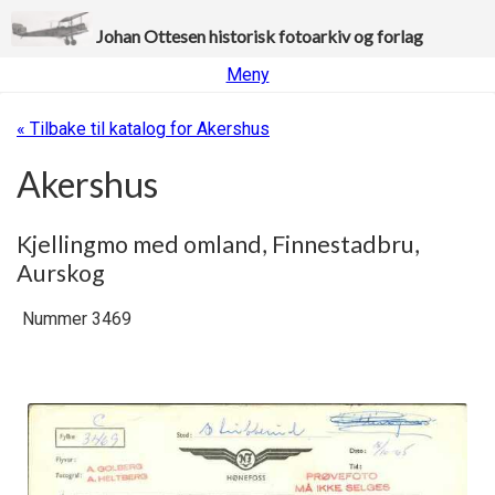
Johan Ottesen historisk fotoarkiv og forlag
Meny
« Tilbake til katalog for Akershus
Akershus
Kjellingmo med omland, Finnestadbru,
Aurskog
Nummer 3469