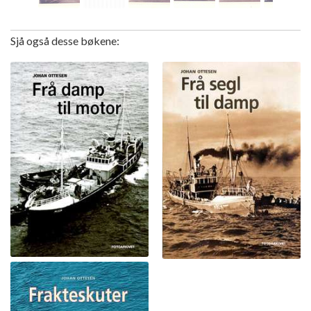
Sjå også desse bøkene: